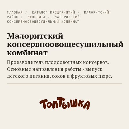
ГЛАВНАЯ
/
КАТАЛОГ ПРЕДПРИЯТИЙ
/
МАЛОРИТСКИЙ
РАЙОН
/
МАЛОРИТА
/
МАЛОРИТСКИЙ
КОНСЕРВНООВОЩЕСУШИЛЬНЫЙ КОМБИНАТ
Малоритский
консервноовощесушильный
комбинат
Производитель плодоовощных консервов.
Основные направления работы - выпуск
детского питания, соков и фруктовых пюре.