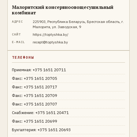
Малоритский консервноовощесушильный
комбинат
225903, Республика Беларусь, Брестская область, г.
АДРЕС
Малорита, ул. Заводская, 9
https://toptyshka.by/
САЙТ
recept@toptyshka.by
E-MAIL
ТЕЛЕФОНЫ
Приемная: +375 1651 20711
Факс: +375 1651 20705
Факс: +375 1651 20717
Факс: +375 1651 20709
Факс: +375 1651 20707
Снабжение: +375 1651 20471
Факс: +375 1651 20699
Бухгалтерия: +375 1651 20693