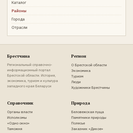
Каталог
Районы
Города
Отрасли
Брестчина
Регион
Региональный справочно-
О Брестской области
информационный портал
Экономика
Брестской области. История,
Туризм
экономика, туризм и культура
Люди
западного края Беларуси
Художники Брестчины
Справочник
Природа
Органы власти
Беловежская пуща
Исполкомы
Памятники природы
«Одно окно»
Полесье
Таможня
Заказник «Дикое»