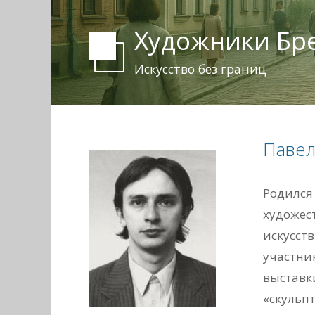
Художники Бр
Искусство без границ
Павел
Родился 
художест
искусств
участни
выставк
«скульпт