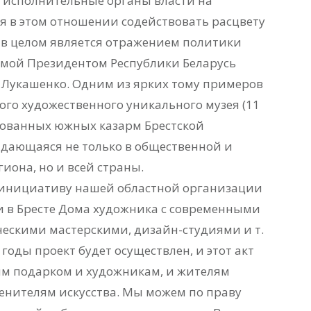
 исполнительные органы власти на
я в этом отношении содействовать расцвету
 в целом является отражением политики
имой Президентом Республики Беларусь
Лукашенко. Одним из ярких тому примеров
ого художественного уникального музея (11
ированных южных казарм Брестской
ыдающаяся не только в общественной и
иона, но и всей страны.
 инициативу нашей областной организации
и в Бресте Дома художника с современными
ескими мастерскими, дизайн-студиями и т.
годы проект будет осуществлен, и этот акт
м подарком и художникам, и жителям
енителям искусства. Мы можем по праву