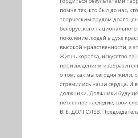
гордиться результатами тво
помня тех, кто был до нас, к
творческим трудом драгоцен
белорусского национального 
поколение людей в духе крас
высокой нравственности, а эт
Жизнь коротка, искусство веч
произведениям изобразитель
о том, как мы сегодня жили, 
стремились наши сердца. И 
должники. Должники будущем
нетленное наследие, свои сле
В. Б. ДОЛГОЛЕВ, Председател