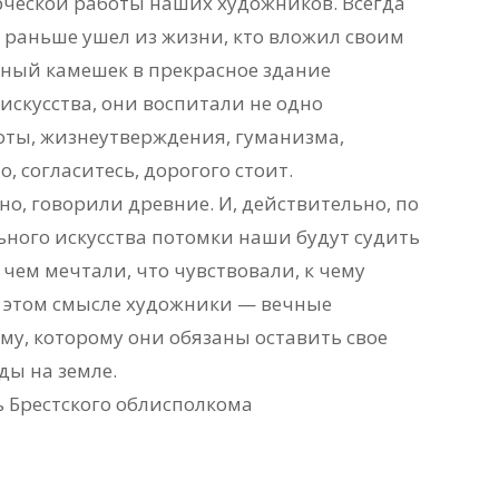
рческой работы наших художников. Всегда
то раньше ушел из жизни, кто вложил своим
ный камешек в прекрасное здание
искусства, они воспитали не одно
оты, жизнеутверждения, гуманизма,
о, согласитесь, дорогого стоит.
но, говорили древние. И, действительно, по
ного искусства потомки наши будут судить
о чем мечтали, что чувствовали, к чему
в этом смысле художники — вечные
у, которому они обязаны оставить свое
ды на земле.
ь Брестского облисполкома