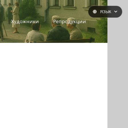
ЯЗЫК
Художники
Репродукции