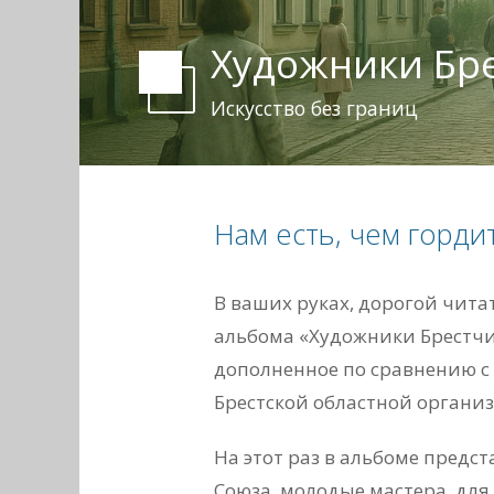
Художники Бр
Искусство без границ
Нам есть, чем горди
В ваших руках, дорогой чита
альбома «Художники Брестчи
дополненное по сравнению с
Брестской областной организ
На этот раз в альбоме предс
Союза, молодые мастера, для