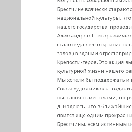
могут быть совершенными. И
Брестчине всячески стараютс
национальной культуры, что
нашего государства, провод
Александром Григорьевичем 
стало недавнее открытие нов
залов!) в здании отреставр
Крепости-героя. Это акция в
культурной жизни нашего рег
Мы хотели бы поддержать и
Союза художников в создани
выставочными залами, творч
д. Надеюсь, что в ближайшие 
явится еще одним прекрасны
Брестчины, всем истинным ц