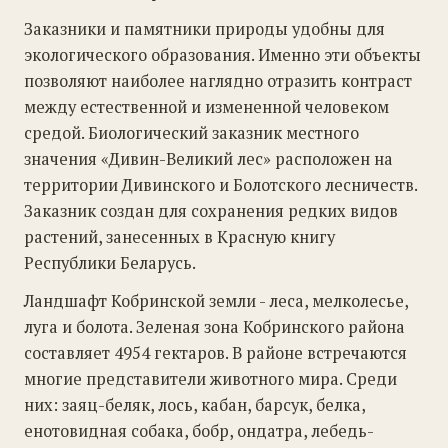
Заказники и памятники природы удобны для
экологического образования. Именно эти объекты
позволяют наиболее наглядно отразить контраст
между естественной и измененной человеком
средой. Биологический заказник местного
значения «Дивин-Великий лес» расположен на
территории Дивинского и Болотского лесничеств.
Заказник создан для сохранения редких видов
растений, занесенных в Красную книгу
Республики Беларусь.
Ландшафт Кобринской земли - леса, мелколесье,
луга и болота. Зеленая зона Кобринского района
составляет 4954 гектаров. В районе встречаются
многие представители животного мира. Среди
них: заяц-беляк, лось, кабан, барсук, белка,
енотовидная собака, бобр, ондатра, лебедь-