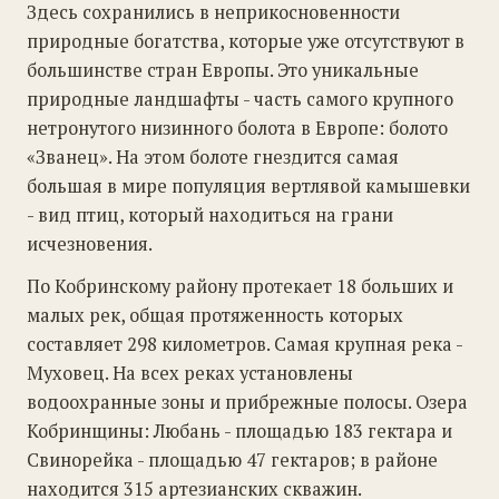
Здесь сохранились в неприкосновенности
природные богатства, которые уже отсутствуют в
большинстве стран Европы. Это уникальные
природные ландшафты - часть самого крупного
нетронутого низинного болота в Европе: болото
«Званец». На этом болоте гнездится самая
большая в мире популяция вертлявой камышевки
- вид птиц, который находиться на грани
исчезновения.
По Кобринскому району протекает 18 больших и
малых рек, общая протяженность которых
составляет 298 километров. Самая крупная река -
Муховец. На всех реках установлены
водоохранные зоны и прибрежные полосы. Озера
Кобринщины: Любань - площадью 183 гектара и
Свинорейка - площадью 47 гектаров; в районе
находится 315 артезианских скважин.