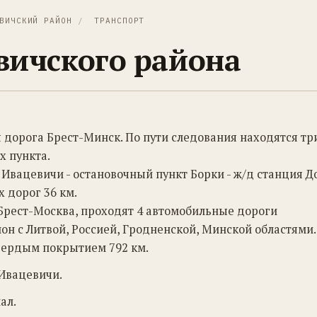
ВИЧСКИЙ РАЙОН
/
ТРАНСПОРТ
вичского района
 дорога Брест-Минск. По пути следования находятся тр
х пункта.
я Ивацевичи - остановочный пункт Борки - ж/д станция 
 дорог 36 км.
Брест-Москва, проходят 4 автомобильные дороги
н с Литвой, Россией, Гродненской, Минской областями.
твердым покрытием 792 км.
Ивацевичи.
ал.