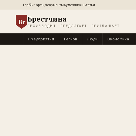
Гербы
Карты
Документы
Художники
Статьи
Брестчина
Br
ПРОИЗВОДИТ · ПРЕДЛАГАЕТ · ПРИГЛАШАЕТ
Предприятия
Регион
Люди
Экономика