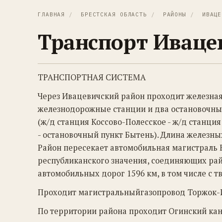
ГЛАВНАЯ
/
БРЕСТСКАЯ ОБЛАСТЬ
/
РАЙОНЫ
/
ИВАЦЕ
Транспорт Иваце
ТРАНСПОРТНАЯ СИСТЕМА
Через Ивацевичский район проходит железная
железнодорожные станции и два остановочны
(ж/д станция Коссово-Полесское - ж/д станци
- остановочный пункт Бытень). Длина железных
Район пересекает автомобильная магистраль 
республиканского значения, соединяющих райо
автомобильных дорог 1596 км, в том числе с 
Проходит магистральныйгазопровод Торжок-
По территории района проходит Огинский кан