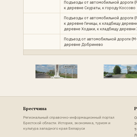
Подъезды от автомобильной дороги (Р-
к деревне Скураты, к городу Коссово
Подъезды от автомобильной дороги (Р-
к деревне Гичицы, к кладбищу деревни
деревне Ходаки, к кладбищу деревни 
Подъезд от автомобильной дороги (М-1
деревне Добринево
Брестчина
Р
Региональный справочно-информационный портал
О
Брестской области. История, экономика, туризм и
Э
культура западного края Беларуси
Т
Л