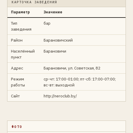
КАРТОЧКА ЗАВЕДЕНИЯ
Параметр
Значение
Тип
бар
заведения
Район
Барановичский
Населённый
Барановичи
пункт
Адрес
Барановичи, ул. Советская, 82
Режим
ср-чт: 17:00-01:00; пт-сб: 17:00-07:00;
работы
вс-вт: выходной
Сайт
http://neroclub.by/
ФОТО