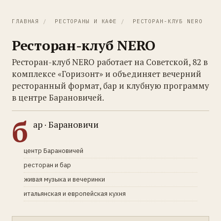
ГЛАВНАЯ
/
РЕСТОРАНЫ И КАФЕ
/
РЕСТОРАН-КЛУБ NERO
Ресторан-клуб NERO
Ресторан-клуб NERO работает на Советской, 82 в
комплексе «Горизонт» и объединяет вечерний
ресторанный формат, бар и клубную программу
в центре Барановичей.
б
ар · Барановичи
центр Барановичей
ресторан и бар
живая музыка и вечеринки
итальянская и европейская кухня