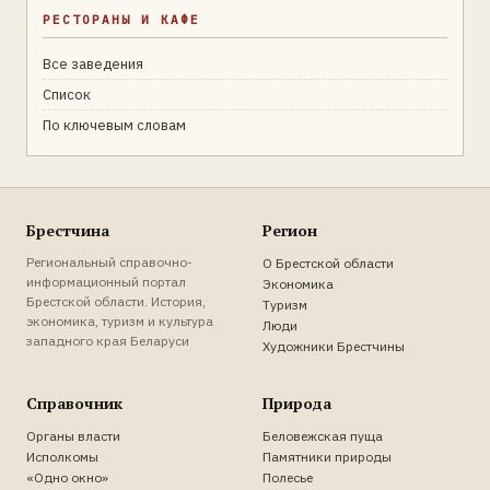
РЕСТОРАНЫ И КАФЕ
Все заведения
Список
По ключевым словам
Брестчина
Регион
Региональный справочно-
О Брестской области
информационный портал
Экономика
Брестской области. История,
Туризм
экономика, туризм и культура
Люди
западного края Беларуси
Художники Брестчины
Справочник
Природа
Органы власти
Беловежская пуща
Исполкомы
Памятники природы
«Одно окно»
Полесье