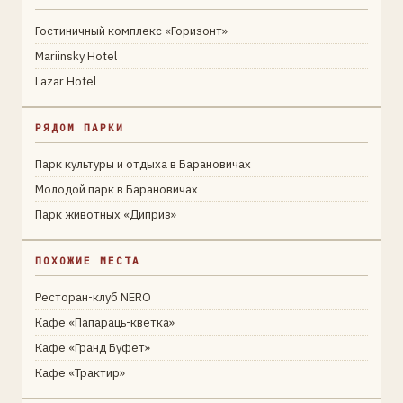
Гостиничный комплекс «Горизонт»
Mariinsky Hotel
Lazar Hotel
РЯДОМ ПАРКИ
Парк культуры и отдыха в Барановичах
Молодой парк в Барановичах
Парк животных «Диприз»
ПОХОЖИЕ МЕСТА
Ресторан-клуб NERO
Кафе «Папараць-кветка»
Кафе «Гранд Буфет»
Кафе «Трактир»