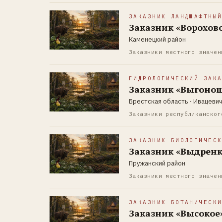
ЗАКАЗНИК ЛАНДШАФТНЫ
Заказник «Ворохов
Каменецкий район
Заказники местного значен
ГИДРОЛОГИЧЕСКИЙ ЗАК
Заказник «Выгоно
Брестская область - Ивацевич
Заказники республиканског
ЗАКАЗНИК БИОЛОГИЧЕС
Заказник «Выдренк
Пружанский район
Заказники местного значен
ЗАКАЗНИК БОТАНИЧЕСК
Заказник «Высокое