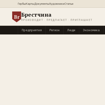
Гербы
Карты
Документы
Художники
Статьи
Брестчина
Br
ПРОИЗВОДИТ · ПРЕДЛАГАЕТ · ПРИГЛАШАЕТ
Предприятия
Регион
Люди
Экономика