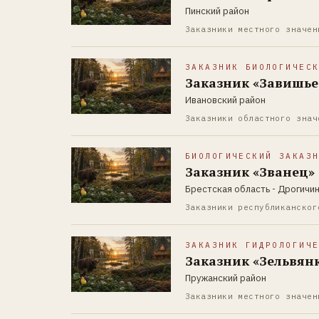
Пинский район
Заказники местного значен
ЗАКАЗНИК БИОЛОГИЧЕС
Заказник «Завишье
Ивановский район
Заказники областного знач
БИОЛОГИЧЕСКИЙ ЗАКАЗ
Заказник «Званец»
Брестская область - Дрогичи
Заказники республиканског
ЗАКАЗНИК ГИДРОЛОГИЧ
Заказник «Зельвян
Пружанский район
Заказники местного значен