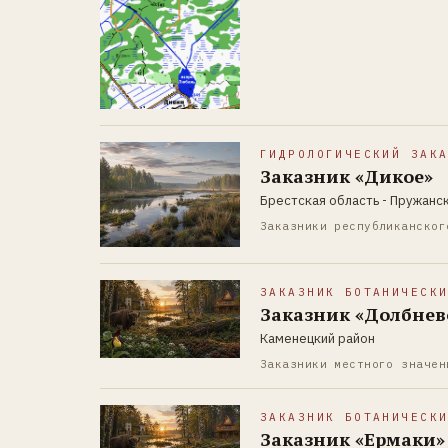
ГИДРОЛОГИЧЕСКИЙ ЗАК
Заказник «Дикое»
Брестская область - Пружанс
Заказники республиканског
ЗАКАЗНИК БОТАНИЧЕСК
Заказник «Долбнев
Каменецкий район
Заказники местного значен
ЗАКАЗНИК БОТАНИЧЕСК
Заказник «Ермаки»