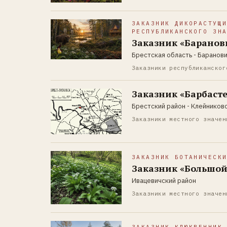
ЗАКАЗНИК ДИКОРАСТУЩ
РЕСПУБЛИКАНСКОГО ЗН
Заказник «Баранов
Брестская область - Баранов
Заказники республиканског
Заказник «Барбаст
Брестский район - Клейников
Заказники местного значен
ЗАКАЗНИК БОТАНИЧЕСК
Заказник «Большо
Ивацевичский район
Заказники местного значен