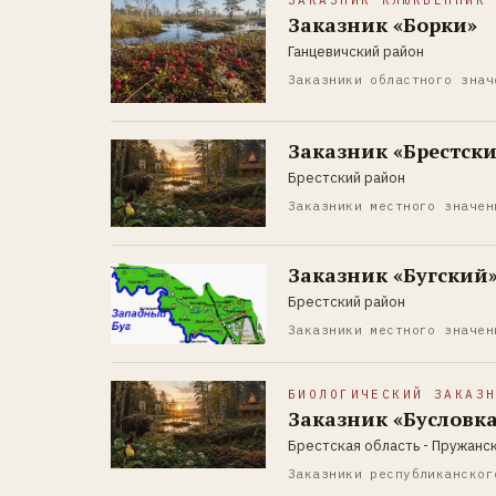
ЗАКАЗНИК КЛЮКВЕННИК
Заказник «Борки»
Ганцевичский район
Заказники областного знач
Заказник «Брестск
Брестский район
Заказники местного значен
Заказник «Бугский
Брестский район
Заказники местного значен
БИОЛОГИЧЕСКИЙ ЗАКАЗ
Заказник «Бусловк
Брестская область - Пружанс
Заказники республиканског