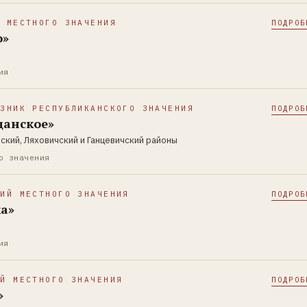
Й МЕСТНОГО ЗНАЧЕНИЯ
ПОДРОБ
о»
ия
АЗНИК РЕСПУБЛИКАНСКОГО ЗНАЧЕНИЯ
ПОДРОБ
щанское»
ский, Ляховичский и Ганцевичский районы
о значения
КИЙ МЕСТНОГО ЗНАЧЕНИЯ
ПОДРОБ
а»
ия
ИЙ МЕСТНОГО ЗНАЧЕНИЯ
ПОДРОБ
»