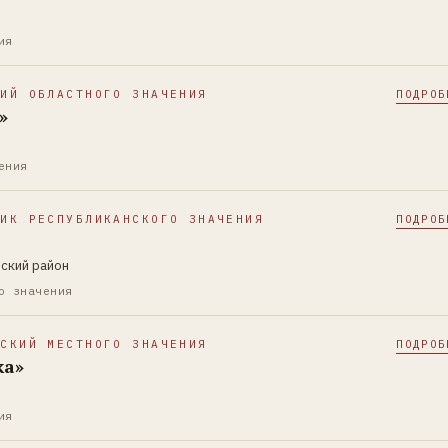
ия
КИЙ ОБЛАСТНОГО ЗНАЧЕНИЯ
ПОДРОБ
»
ения
НИК РЕСПУБЛИКАНСКОГО ЗНАЧЕНИЯ
ПОДРОБ
нский район
о значения
ЕСКИЙ МЕСТНОГО ЗНАЧЕНИЯ
ПОДРОБ
ка»
ия