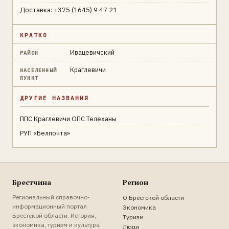
Доставка: +375 (1645) 9 47 21
КРАТКО
Ивацевичский
РАЙОН
Краглевичи
НАСЕЛЕННЫЙ
ПУНКТ
ДРУГИЕ НАЗВАНИЯ
ППС Краглевичи ОПС Телеханы
РУП «Белпочта»
Брестчина
Регион
Региональный справочно-
О Брестской области
информационный портал
Экономика
Брестской области. История,
Туризм
экономика, туризм и культура
Люди