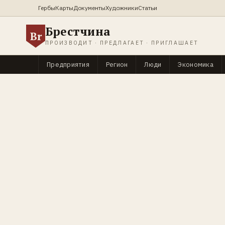
Гербы
Карты
Документы
Художники
Статьи
Брестчина
Br
ПРОИЗВОДИТ · ПРЕДЛАГАЕТ · ПРИГЛАШАЕТ
Предприятия
Регион
Люди
Экономика