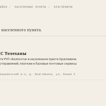
АЙОН
/
НАСЕЛЕННЫЕ ПУНКТЫ
/
КРАГЛЕВИЧИ
 населенного пункта.
ПС Телеханы
ти РУП «Белпочта» в населенном пункте Краглевичи.
отправлений, платежи и базовые почтовые сервисы
вацевичский р-н, д. Краглевичи, ул. Новая 3