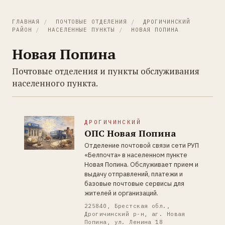
ГЛАВНАЯ
/
ПОЧТОВЫЕ ОТДЕЛЕНИЯ
/
ДРОГИЧИНСКИЙ
РАЙОН
/
НАСЕЛЕННЫЕ ПУНКТЫ
/
НОВАЯ ПОПИНА
Новая Попина
Почтовые отделения и пункты обслуживания
населенного пункта.
ДРОГИЧИНСКИЙ
ОПС Новая Попина
Отделение почтовой связи сети РУП
«Белпочта» в населенном пункте
Новая Попина. Обслуживает прием и
выдачу отправлений, платежи и
базовые почтовые сервисы для
жителей и организаций.
225840, Брестская обл.,
Дрогичинский р-н, аг. Новая
Попина, ул. Ленина 18