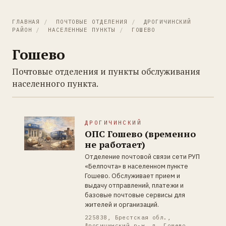
ГЛАВНАЯ
/
ПОЧТОВЫЕ ОТДЕЛЕНИЯ
/
ДРОГИЧИНСКИЙ
РАЙОН
/
НАСЕЛЕННЫЕ ПУНКТЫ
/
ГОШЕВО
Гошево
Почтовые отделения и пункты обслуживания
населенного пункта.
ДРОГИЧИНСКИЙ
ОПС Гошево (временно
не работает)
Отделение почтовой связи сети РУП
«Белпочта» в населенном пункте
Гошево. Обслуживает прием и
выдачу отправлений, платежи и
базовые почтовые сервисы для
жителей и организаций.
225838, Брестская обл.,
Дрогичинский р-н, д. Гошево,