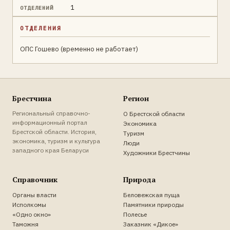
1
ОТДЕЛЕНИЙ
ОТДЕЛЕНИЯ
ОПС Гошево (временно не работает)
Брестчина
Регион
Региональный справочно-
О Брестской области
информационный портал
Экономика
Брестской области. История,
Туризм
экономика, туризм и культура
Люди
западного края Беларуси
Художники Брестчины
Справочник
Природа
Органы власти
Беловежская пуща
Исполкомы
Памятники природы
«Одно окно»
Полесье
Таможня
Заказник «Дикое»