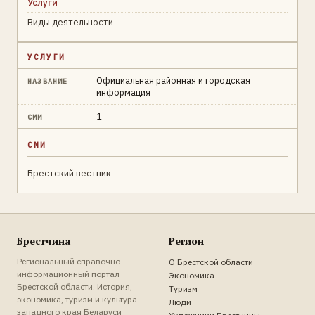
Услуги
Виды деятельности
УСЛУГИ
Официальная районная и городская
НАЗВАНИЕ
информация
1
СМИ
СМИ
Брестский вестник
Брестчина
Регион
Региональный справочно-
О Брестской области
информационный портал
Экономика
Брестской области. История,
Туризм
экономика, туризм и культура
Люди
западного края Беларуси