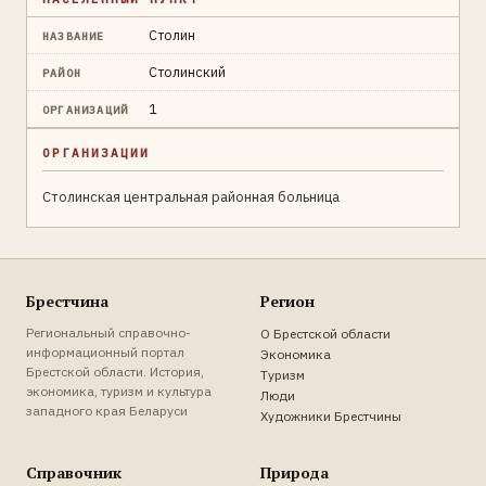
Столин
НАЗВАНИЕ
Столинский
РАЙОН
1
ОРГАНИЗАЦИЙ
ОРГАНИЗАЦИИ
Столинская центральная районная больница
Брестчина
Регион
Региональный справочно-
О Брестской области
информационный портал
Экономика
Брестской области. История,
Туризм
экономика, туризм и культура
Люди
западного края Беларуси
Художники Брестчины
Справочник
Природа