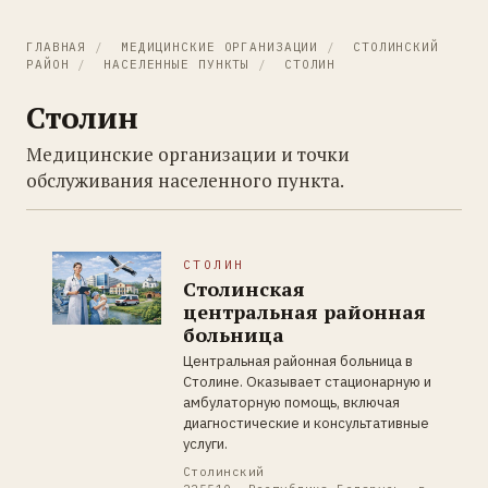
ГЛАВНАЯ
/
МЕДИЦИНСКИЕ ОРГАНИЗАЦИИ
/
СТОЛИНСКИЙ
РАЙОН
/
НАСЕЛЕННЫЕ ПУНКТЫ
/
СТОЛИН
Столин
Медицинские организации и точки
обслуживания населенного пункта.
СТОЛИН
Столинская
центральная районная
больница
Центральная районная больница в
Столине. Оказывает стационарную и
амбулаторную помощь, включая
диагностические и консультативные
услуги.
Столинский