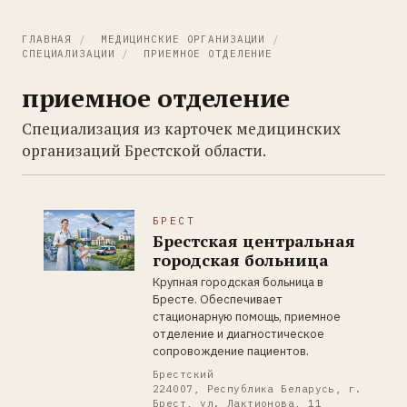
ГЛАВНАЯ
/
МЕДИЦИНСКИЕ ОРГАНИЗАЦИИ
/
СПЕЦИАЛИЗАЦИИ
/
ПРИЕМНОЕ ОТДЕЛЕНИЕ
приемное отделение
Специализация из карточек медицинских
организаций Брестской области.
БРЕСТ
Брестская центральная
городская больница
Крупная городская больница в
Бресте. Обеспечивает
стационарную помощь, приемное
отделение и диагностическое
сопровождение пациентов.
Брестский
224007, Республика Беларусь, г.
Брест, ул. Лактионова, 11