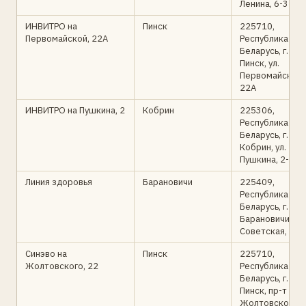
Ленина, 6-3
ИНВИТРО на
Пинск
225710,
Первомайской, 22А
Республика
Беларусь, г.
Пинск, ул.
Первомайская,
22А
ИНВИТРО на Пушкина, 2
Кобрин
225306,
Республика
Беларусь, г.
Кобрин, ул.
Пушкина, 2-2
Линия здоровья
Барановичи
225409,
Республика
Беларусь, г.
Барановичи, ул.
Советская, 55
Синэво на
Пинск
225710,
Жолтовского, 22
Республика
Беларусь, г.
Пинск, пр-т
Жолтовского,