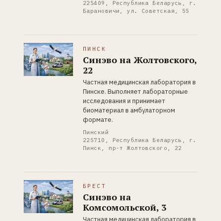
225409, Республика Беларусь, г.
Барановичи, ул. Советская, 55
ПИНСК
Синэво на Жолтовского,
22
Частная медицинская лаборатория в
Пинске. Выполняет лабораторные
исследования и принимает
биоматериал в амбулаторном
формате.
Пинский
225710, Республика Беларусь, г.
Пинск, пр-т Жолтовского, 22
БРЕСТ
Синэво на
Комсомольской, 3
Частная медицинская лаборатория в