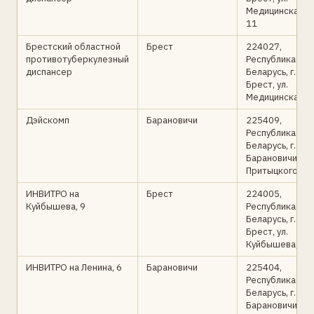
Медицинская,
11
Брестский областной
Брест
224027,
противотуберкулезный
Республика
диспансер
Беларусь, г.
Брест, ул.
Медицинская, 9
Дэйскомп
Барановичи
225409,
Республика
Беларусь, г.
Барановичи, ул.
Притыцкого, 67
ИНВИТРО на
Брест
224005,
Куйбышева, 9
Республика
Беларусь, г.
Брест, ул.
Куйбышева, 9-
ИНВИТРО на Ленина, 6
Барановичи
225404,
Республика
Беларусь, г.
Барановичи, ул.