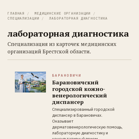
ГЛАВНАЯ
/
МЕДИЦИНСКИЕ ОРГАНИЗАЦИИ
/
СПЕЦИАЛИЗАЦИИ
/
ЛАБОРАТОРНАЯ ДИАГНОСТИКА
лабораторная диагностика
Специализация из карточек медицинских
организаций Брестской области.
БАРАНОВИЧИ
Барановичский
городской кожно-
венерологический
диспансер
Специализированный городской
диспансер в Барановичах.
Оказывает
дерматовенерологическую помощь,
лабораторную диагностику и
консультативный прием.