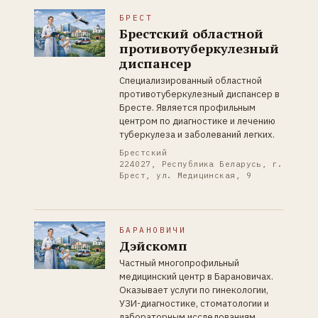
БРЕСТ
Брестский областной
противотуберкулезный
диспансер
Специализированный областной
противотуберкулезный диспансер в
Бресте. Является профильным
центром по диагностике и лечению
туберкулеза и заболеваний легких.
Брестский
224027, Республика Беларусь, г.
Брест, ул. Медицинская, 9
БАРАНОВИЧИ
Дэйскомп
Частный многопрофильный
медицинский центр в Барановичах.
Оказывает услуги по гинекологии,
УЗИ-диагностике, стоматологии и
лабораторным исследованиям.