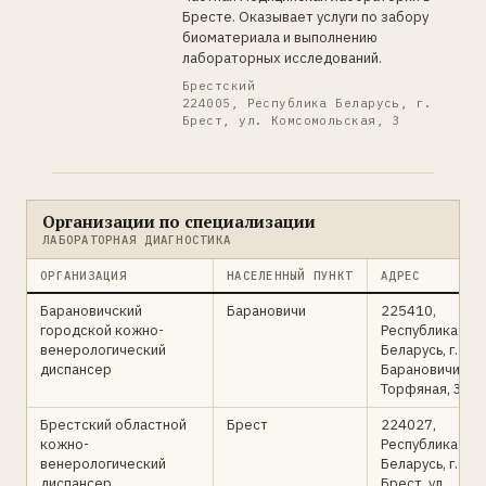
Бресте. Оказывает услуги по забору
биоматериала и выполнению
лабораторных исследований.
Брестский
224005, Республика Беларусь, г.
Брест, ул. Комсомольская, 3
Организации по специализации
ЛАБОРАТОРНАЯ ДИАГНОСТИКА
ОРГАНИЗАЦИЯ
НАСЕЛЕННЫЙ ПУНКТ
АДРЕС
Барановичский
Барановичи
225410,
городской кожно-
Республика
венерологический
Беларусь, г.
диспансер
Барановичи, ул.
Торфяная, 31
Брестский областной
Брест
224027,
кожно-
Республика
венерологический
Беларусь, г.
диспансер
Брест, ул.