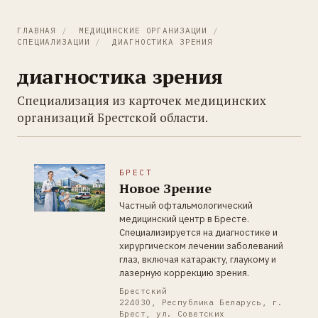
ГЛАВНАЯ
/
МЕДИЦИНСКИЕ ОРГАНИЗАЦИИ
/
СПЕЦИАЛИЗАЦИИ
/
ДИАГНОСТИКА ЗРЕНИЯ
диагностика зрения
Специализация из карточек медицинских
организаций Брестской области.
БРЕСТ
Новое Зрение
Частный офтальмологический
медицинский центр в Бресте.
Специализируется на диагностике и
хирургическом лечении заболеваний
глаз, включая катаракту, глаукому и
лазерную коррекцию зрения.
Брестский
224030, Республика Беларусь, г.
Брест, ул. Советских