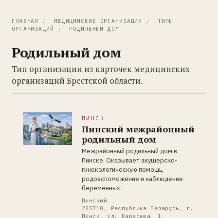
ГЛАВНАЯ
/
МЕДИЦИНСКИЕ ОРГАНИЗАЦИИ
/
ТИПЫ
ОРГАНИЗАЦИЙ
/
РОДИЛЬНЫЙ ДОМ
Родильный дом
Тип организации из карточек медицинских
организаций Брестской области.
ПИНСК
Пинский межрайонный
родильный дом
Межрайонный родильный дом в
Пинске. Оказывает акушерско-
гинекологическую помощь,
родовспоможение и наблюдение
беременных.
Пинский
225710, Республика Беларусь, г.
Пинск, ул. Карасева, 1