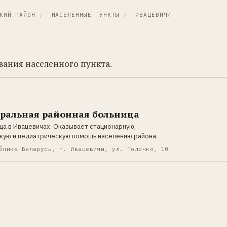
КИЙ РАЙОН
/
НАСЕЛЕННЫЕ ПУНКТЫ
/
ИВАЦЕВИЧИ
ания населенного пункта.
ральная районная больница
ца в Ивацевичах. Оказывает стационарную,
кую и педиатрическую помощь населению района.
блика Беларусь, г. Ивацевичи, ул. Толочко, 10