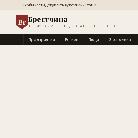
Гербы
Карты
Документы
Художники
Статьи
Брестчина
Br
ПРОИЗВОДИТ · ПРЕДЛАГАЕТ · ПРИГЛАШАЕТ
Предприятия
Регион
Люди
Экономика