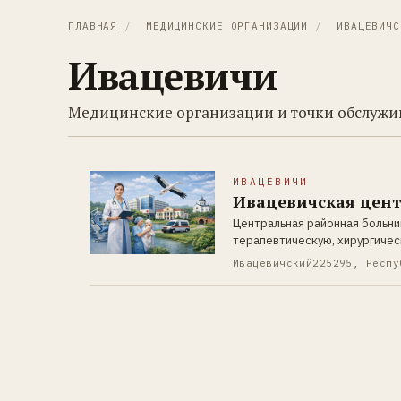
ГЛАВНАЯ
/
МЕДИЦИНСКИЕ ОРГАНИЗАЦИИ
/
ИВАЦЕВИЧС
Ивацевичи
Медицинские организации и точки обслужив
ИВАЦЕВИЧИ
Ивацевичская цент
Центральная районная больни
терапевтическую, хирургичес
Ивацевичский
225295, Респу