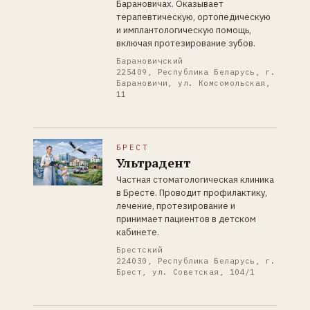
Барановичах. Оказывает
терапевтическую, ортопедическую
и имплантологическую помощь,
включая протезирование зубов.
Барановичский
225409, Республика Беларусь, г.
Барановичи, ул. Комсомольская,
11
БРЕСТ
Ультрадент
Частная стоматологическая клиника
в Бресте. Проводит профилактику,
лечение, протезирование и
принимает пациентов в детском
кабинете.
Брестский
224030, Республика Беларусь, г.
Брест, ул. Советская, 104/1