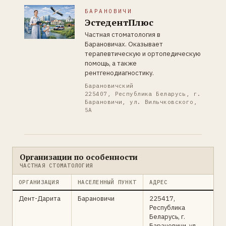
БАРАНОВИЧИ
ЭстедентПлюс
Частная стоматология в
Барановичах. Оказывает
терапевтическую и ортопедическую
помощь, а также
рентгенодиагностику.
Барановичский
225407, Республика Беларусь, г.
Барановичи, ул. Вильчковского,
5А
Организации по особенности
ЧАСТНАЯ СТОМАТОЛОГИЯ
ОРГАНИЗАЦИЯ
НАСЕЛЕННЫЙ ПУНКТ
АДРЕС
Дент-Дарита
Барановичи
225417,
Республика
Беларусь, г.
Барановичи, ул.