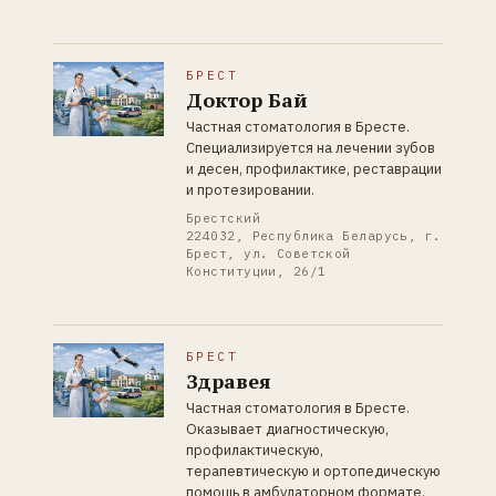
БРЕСТ
Доктор Бай
Частная стоматология в Бресте.
Специализируется на лечении зубов
и десен, профилактике, реставрации
и протезировании.
Брестский
224032, Республика Беларусь, г.
Брест, ул. Советской
Конституции, 26/1
БРЕСТ
Здравея
Частная стоматология в Бресте.
Оказывает диагностическую,
профилактическую,
терапевтическую и ортопедическую
помощь в амбулаторном формате.