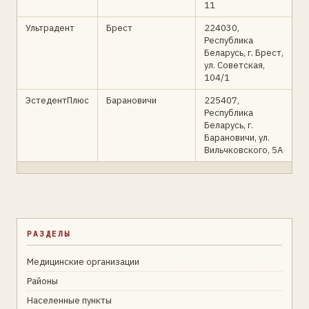
11
Ультрадент
Брест
224030,
Республика
Беларусь, г. Брест,
ул. Советская,
104/1
ЭстедентПлюс
Барановичи
225407,
Республика
Беларусь, г.
Барановичи, ул.
Вильчковского, 5А
РАЗДЕЛЫ
Медицинские организации
Районы
Населенные пункты