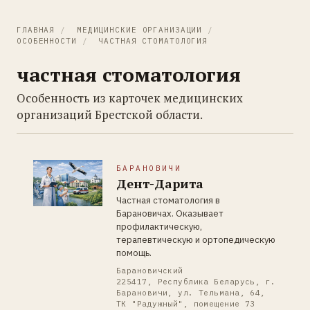
ГЛАВНАЯ
/
МЕДИЦИНСКИЕ ОРГАНИЗАЦИИ
/
ОСОБЕННОСТИ
/
ЧАСТНАЯ СТОМАТОЛОГИЯ
частная стоматология
Особенность из карточек медицинских
организаций Брестской области.
БАРАНОВИЧИ
Дент-Дарита
Частная стоматология в
Барановичах. Оказывает
профилактическую,
терапевтическую и ортопедическую
помощь.
Барановичский
225417, Республика Беларусь, г.
Барановичи, ул. Тельмана, 64,
ТК "Радужный", помещение 73