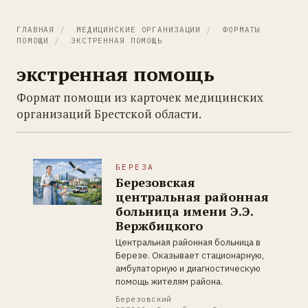
ГЛАВНАЯ
/
МЕДИЦИНСКИЕ ОРГАНИЗАЦИИ
/
ФОРМАТЫ
ПОМОЩИ
/
ЭКСТРЕННАЯ ПОМОЩЬ
экстренная помощь
Формат помощи из карточек медицинских
организаций Брестской области.
БЕРЕЗА
Березовская
центральная районная
больница имени Э.Э.
Вержбицкого
Центральная районная больница в
Березе. Оказывает стационарную,
амбулаторную и диагностическую
помощь жителям района.
Березовский