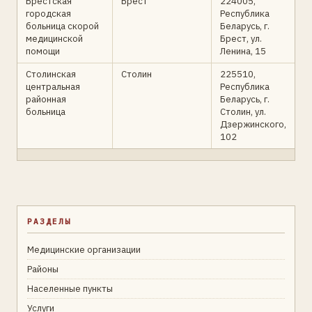
Брестская
Брест
224005,
городская
Республика
больница скорой
Беларусь, г.
медицинской
Брест, ул.
помощи
Ленина, 15
Столинская
Столин
225510,
центральная
Республика
районная
Беларусь, г.
больница
Столин, ул.
Дзержинского,
102
РАЗДЕЛЫ
Медицинские организации
Районы
Населенные пункты
Услуги