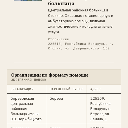
больница
Центральная районная больница в
Столине. Оказывает стационарную и
амбулаторную помощь, включая
диагностические и консультативные
услуги.
Столинский
225510, Республика Беларусь, г.
Столин, ул. Дзержинского, 102
Организации по формату помощи
ЭКСТРЕННАЯ ПОМОЩЬ
ОРГАНИЗАЦИЯ
НАСЕЛЕННЫЙ ПУНКТ
АДРЕС
Березовская
Береза
225209,
центральная
Республика
районная
Беларусь, г.
больница имени
Береза, ул.
Э.Э. Вержбицкого
Ленина, 1