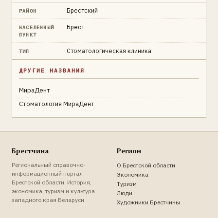
Брестский
РАЙОН
Брест
НАСЕЛЕННЫЙ
ПУНКТ
Стоматологическая клиника
ТИП
ДРУГИЕ НАЗВАНИЯ
МираДент
Стоматология МираДент
Брестчина
Регион
Региональный справочно-
О Брестской области
информационный портал
Экономика
Брестской области. История,
Туризм
экономика, туризм и культура
Люди
западного края Беларуси
Художники Брестчины