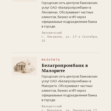
Городская сеть центров банковских
услуг ОАО «Белагропромбанк» в
Ляховичах. Обслуживает частных
клиентов, бизнес и ИП через
официальные подразделения банка
в городе.
Ляховичский
г. Ляховичи, ул. 17-е Сентября,
25
МАЛОРИТА
Белагропромбанк в
Малорите
Городская сеть центров банковских
услуг ОАО «Белагропромбанк» в
Малорите. Обслуживает частных
клиентов, бизнес и ИП через
официальные подразделения банка
в городе.
Малоритский
г. Малорита, ул. Пионерская,17