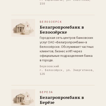
150
БЕЛООЗЕРСК
Белагропромбанк в
Белоозёрске
Городская сеть центров банковских
услуг ОАО «Белагропромбанк» в
Белоозёрске. Обслуживает частных
клиентов, бизнес и ИП через
официальные подразделения банка
в городе.
Березовский
г. Белоозёрск, ул. Энергетиков,
12Б
БЕРЕЗА
Белагропромбанк в
Берёзе