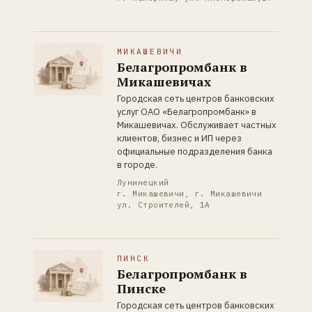
МИКАШЕВИЧИ
Белагропромбанк в
Микашевичах
Городская сеть центров банковских
услуг ОАО «Белагропромбанк» в
Микашевичах. Обслуживает частных
клиентов, бизнес и ИП через
официальные подразделения банка
в городе.
Лунинецкий
г. Микашевичи, г. Микашевичи
ул. Строителей, 1А
ПИНСК
Белагропромбанк в
Пинске
Городская сеть центров банковских