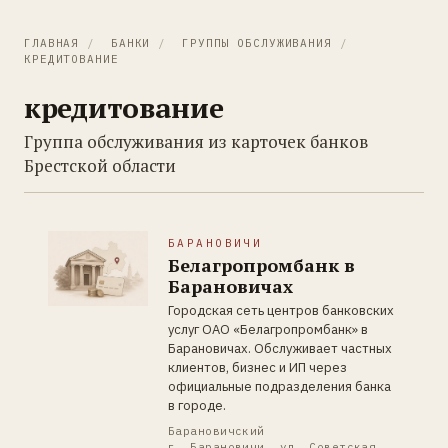
ГЛАВНАЯ
/
БАНКИ
/
ГРУППЫ ОБСЛУЖИВАНИЯ
/
КРЕДИТОВАНИЕ
кредитование
Группа обслуживания из карточек банков
Брестской области
БАРАНОВИЧИ
Белагропромбанк в
Барановичах
Городская сеть центров банковских
услуг ОАО «Белагропромбанк» в
Барановичах. Обслуживает частных
клиентов, бизнес и ИП через
официальные подразделения банка
в городе.
Барановичский
г. Барановичи, ул. Советская,