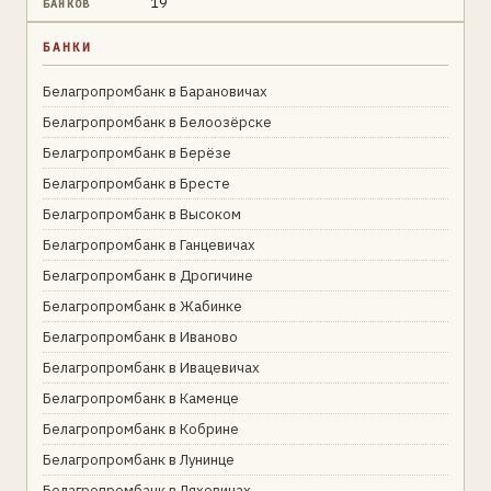
19
БАНКОВ
БАНКИ
Белагропромбанк в Барановичах
Белагропромбанк в Белоозёрске
Белагропромбанк в Берёзе
Белагропромбанк в Бресте
Белагропромбанк в Высоком
Белагропромбанк в Ганцевичах
Белагропромбанк в Дрогичине
Белагропромбанк в Жабинке
Белагропромбанк в Иваново
Белагропромбанк в Ивацевичах
Белагропромбанк в Каменце
Белагропромбанк в Кобрине
Белагропромбанк в Лунинце
Белагропромбанк в Ляховичах