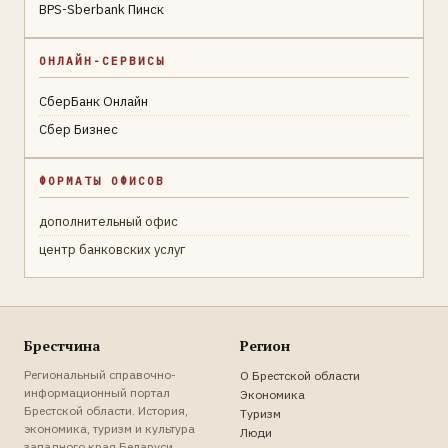
BPS-Sberbank Пинск
ОНЛАЙН-СЕРВИСЫ
СберБанк Онлайн
Сбер Бизнес
ФОРМАТЫ ОФИСОВ
дополнительный офис
центр банковских услуг
Брестчина
Регион
Региональный справочно-
О Брестской области
информационный портал
Экономика
Брестской области. История,
Туризм
экономика, туризм и культура
Люди
западного края Беларуси