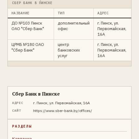
СБЕР БАНК В ПИНСКЕ
НАЗВАНИЕ
ТИП
АДРЕС
ДО №103 Пинск
дополнительный
г. Пинск, ул.
ОАО "Сбер Банк"
офис
Первомайская,
16А
ЦРМБ №180 ОАО
центр
г. Пинск, ул.
"Сбер Банк"
банковских
Первомайская,
услуг
16А
Сбер Банк в Пинске
г. Пинск, ул. Первомайская, 16А
АДРЕС
https://www.sber-bank.by/offices/
САЙТ
РАЗДЕЛЫ
Карточка