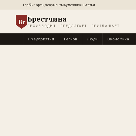
Гербы
Карты
Документы
Художники
Статьи
Брестчина
Br
ПРОИЗВОДИТ · ПРЕДЛАГАЕТ · ПРИГЛАШАЕТ
Предприятия
Регион
Люди
Экономика