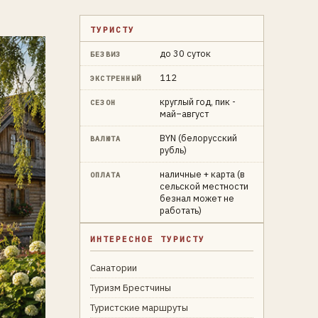
ТУРИСТУ
до 30 суток
БЕЗВИЗ
112
ЭКСТРЕННЫЙ
круглый год, пик -
СЕЗОН
май–август
BYN (белорусский
ВАЛЮТА
рубль)
наличные + карта (в
ОПЛАТА
сельской местности
безнал может не
работать)
ИНТЕРЕСНОЕ ТУРИСТУ
Санатории
Туризм Брестчины
Туристские маршруты