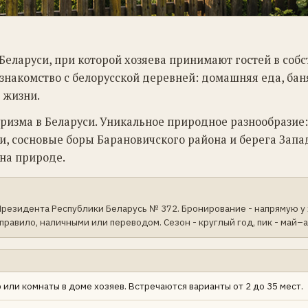
 Беларуси, при которой хозяева принимают гостей в соб
 знакомство с белорусской деревней: домашняя еда, бан
 жизни.
уризма в Беларуси. Уникальное природное разнообразие:
и, сосновые боры Барановичского района и берега Запа
 на природе.
резидента Республики Беларусь № 372. Бронирование - напрямую у
правило, наличными или переводом. Сезон - круглый год, пик - май–а
или комнаты в доме хозяев. Встречаются варианты от 2 до 35 мест.