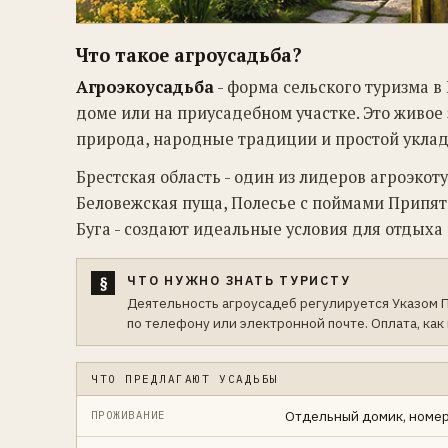
Что такое агроусадьба?
Агроэкоусадьба
- форма сельского туризма в
доме или на приусадебном участке. Это живое
природа, народные традиции и простой уклад
Брестская область - один из лидеров агроэкот
Беловежская пуща, Полесье с поймами Припят
Буга - создают идеальные условия для отдыха
ЧТО НУЖНО ЗНАТЬ ТУРИСТУ
Деятельность агроусадеб регулируется Указом П
по телефону или электронной почте. Оплата, как 
ЧТО ПРЕДЛАГАЮТ УСАДЬБЫ
Отдельный домик, номер 
ПРОЖИВАНИЕ