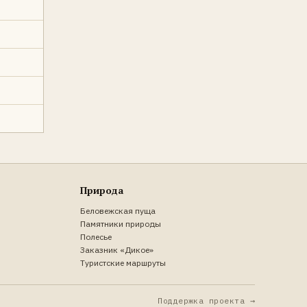
Природа
Беловежская пуща
Памятники природы
Полесье
Заказник «Дикое»
Туристские маршруты
Поддержка проекта →