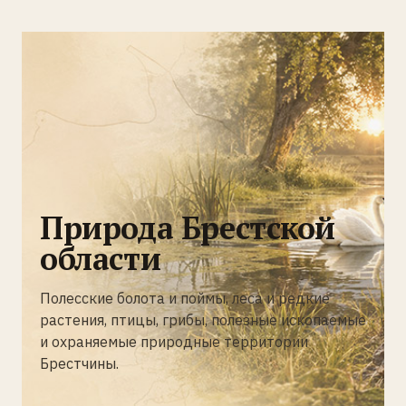
Природа Брестской
области
Полесские болота и поймы, леса и редкие
растения, птицы, грибы, полезные ископаемые
и охраняемые природные территории
Брестчины.