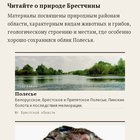
Читайте о природе Брестчины
Материалы посвящены природным районам
области, характерным видам животных и грибов,
геологическому строению и местам, где особенно
хорошо сохранился облик Полесья.
ГЕОГРАФИЯ
Полесье
Белорусское, Брестское и Припятское Полесье, Пинские
болота и последствия мелиорации.
Юг Брестской области