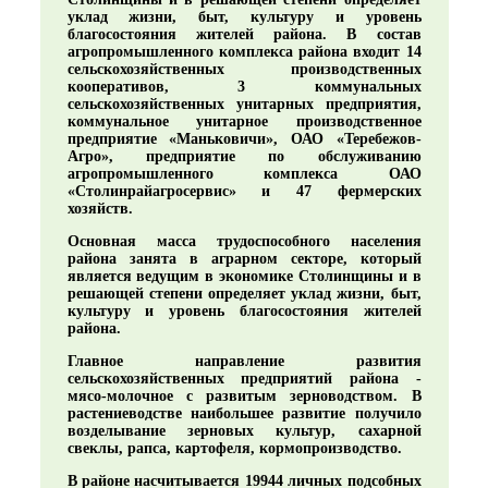
уклад жизни, быт, культуру и уровень
благосостояния жителей района. В состав
агропромышленного комплекса района входит 14
сельскохозяйственных производственных
кооперативов, 3 коммунальных
сельскохозяйственных унитарных предприятия,
коммунальное унитарное производственное
предприятие «Маньковичи», ОАО «Теребежов-
Агро», предприятие по обслуживанию
агропромышленного комплекса ОАО
«Столинрайагросервис» и 47 фермерских
хозяйств.
Основная масса трудоспособного населения
района занята в аграрном секторе, который
является ведущим в экономике Столинщины и в
решающей степени определяет уклад жизни, быт,
культуру и уровень благосостояния жителей
района.
Главное направление развития
сельскохозяйственных предприятий района -
мясо-молочное с развитым зерноводством. В
растениеводстве наибольшее развитие получило
возделывание зерновых культур, сахарной
свеклы, рапса, картофеля, кормопроизводство.
В районе насчитывается 19944 личных подсобных