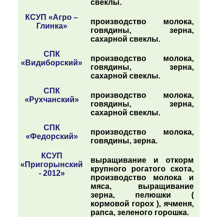
свеклы.
КСУП «Агро –
производство молока,
Глинка»
говядины, зерна,
сахарной свеклы.
СПК
производство молока,
«Видиборский»
говядины, зерна,
сахарной свеклы.
СПК
производство молока,
«Рухчанский»
говядины, зерна,
сахарной свеклы.
СПК
производство молока,
«Федорский»
говядины, зерна.
КСУП
выращивание и откорм
«Пригорынский
крупного рогатого скота,
- 2012»
производство молока и
мяса, выращивание
зерна, пелюшки (
кормовой горох
), ячменя,
рапса, зеленого горошка.