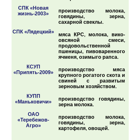
СПК «Новая
производство молока,
жизнь-2003»
говядины, зерна,
сахарной свеклы.
СПК «Лядецкий»
мяса КРС, молока, вико-
овсяной смеси,
продовольственной
пшеницы, пивоваренного
ячменя, озимыго рапса.
КСУП
производство мяса
«Припять-2009»
крупного рогатого скота и
свиней с развитым
зерновым хозяйством.
КУПП
производство говядины,
«Маньковичи»
зерна молока.
ОАО
производство молока,
«Теребежов-
говядины, зерна,
Агро»
картофеля, овощей.