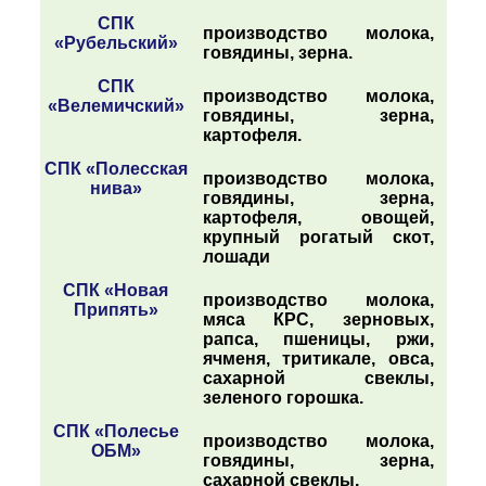
СПК
производство молока,
«Рубельский»
говядины, зерна.
СПК
производство молока,
«Велемичский»
говядины, зерна,
картофеля.
СПК «Полесская
производство молока,
нива»
говядины, зерна,
картофеля, овощей,
крупный рогатый скот,
лошади
СПК «Новая
производство молока,
Припять»
мяса КРС, зерновых,
рапса, пшеницы, ржи,
ячменя, тритикале, овса,
сахарной свеклы,
зеленого горошка.
СПК «Полесье
производство молока,
ОБМ»
говядины, зерна,
сахарной свеклы.