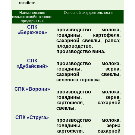
хозяйств.
Наименование
Основной вид деятельности
сельскохозяйственного
предприятия
СПК
производство молока,
«Бережное»
говядины, картофеля,
сахарной свеклы, рапса;
плодоводство,
производство вина.
СПК
производство молока,
«Дубайский»
говядины, зерна,
сахарной свеклы,
зеленого горошка.
СПК «Ворони»
производство молока,
говядины, зерна,
картофеля, сахарной
свеклы.
СПК «Струга»
производство молока,
говядины, зерна
картофеля, сахарной