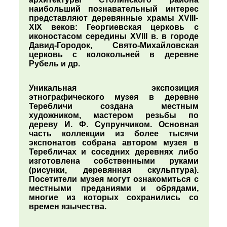
наибольший познавательный интерес
представляют деревянные храмы XVIII-
XIX веков: Георгиевская церковь с
иконостасом середины XVIII в. в городе
Давид-Городок, Свято-Михайловская
церковь с колокольней в деревне
Рубель и др.
Уникальная экспозиция
этнографического музея в деревне
Теребличи создана местным
художником, мастером резьбы по
дереву И. Ф. Супрунчиком. Основная
часть коллекции из более тысячи
экспонатов собрана автором музея в
Теребличах и соседних деревнях либо
изготовлена собственными руками
(рисунки, деревянная скульптура).
Посетители музея могут ознакомиться с
местными преданиями и обрядами,
многие из которых сохранились со
времен язычества.