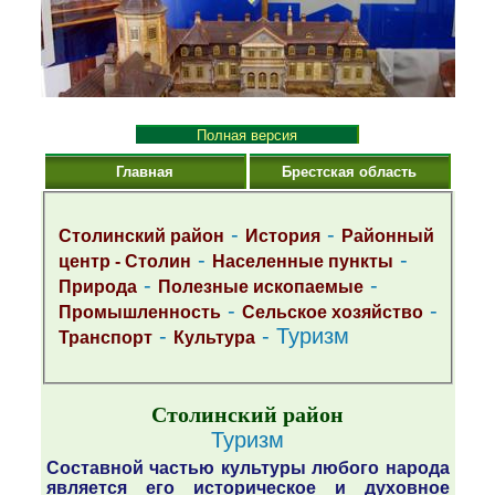
Полная версия
Главная
Брестская область
-
-
Столинский район
История
Районный
-
-
центр - Столин
Населенные пункты
-
-
Природа
Полезные ископаемые
-
-
Промышленность
Сельское хозяйство
-
- Туризм
Транспорт
Культура
Столинский район
Туризм
Составной частью культуры любого народа
является его историческое и духовное