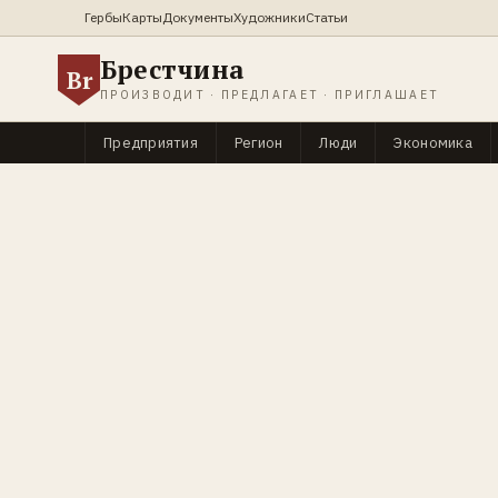
Гербы
Карты
Документы
Художники
Статьи
Брестчина
Br
ПРОИЗВОДИТ · ПРЕДЛАГАЕТ · ПРИГЛАШАЕТ
Предприятия
Регион
Люди
Экономика