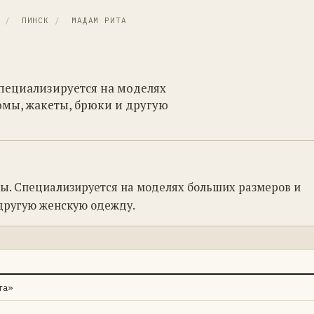
/
ПИНСК
/
МАДАМ РИТА
пециализируется на моделях
юмы, жакеты, брюки и другую
ы. Специализируется на моделях больших размеров и
 другую женскую одежду.
та»