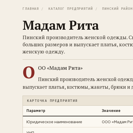
ГЛАВНАЯ
/
КАТАЛОГ ПРЕДПРИЯТИЙ
/
ПИНСКИЙ РАЙОН
Мадам Рита
Пинский производитель женской одежды. С
больших размеров и выпускает платья, кост
женскую одежду.
О
ОО «Мадам Рита»
Пинский производитель женской одежд
выпускает платья, костюмы, жакеты, брюки и
КАРТОЧКА ПРЕДПРИЯТИЯ
Параметр
Значение
Юридическое наименование
ООО «Мадам Ри
УНП