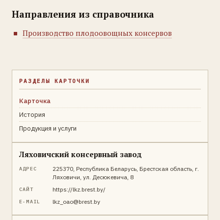
Направления из справочника
Производство плодоовощных консервов
РАЗДЕЛЫ КАРТОЧКИ
Карточка
История
Продукция и услуги
Ляховичский консервный завод
225370, Республика Беларусь, Брестская область, г.
АДРЕС
Ляховичи, ул. Десюкевича, 8
https://lkz.brest.by/
САЙТ
lkz_oao@brest.by
E-MAIL