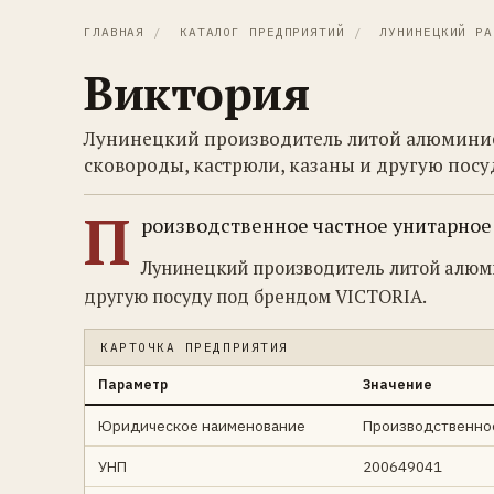
ГЛАВНАЯ
/
КАТАЛОГ ПРЕДПРИЯТИЙ
/
ЛУНИНЕЦКИЙ РА
Виктория
Лунинецкий производитель литой алюминие
сковороды, кастрюли, казаны и другую пос
П
роизводственное частное унитарное
Лунинецкий производитель литой алюми
другую посуду под брендом VICTORIA.
КАРТОЧКА ПРЕДПРИЯТИЯ
Параметр
Значение
Юридическое наименование
Производственное
УНП
200649041