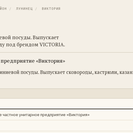
ЙОН
/
ЛУНИНЕЦ
/
ВИКТОРИЯ
вой посуды. Выпускает
уду под брендом VICTORIA.
 предприятие «Виктория»
ниевой посуды. Выпускает сковороды, кастрюли, казан
 частное унитарное предприятие «Виктория»