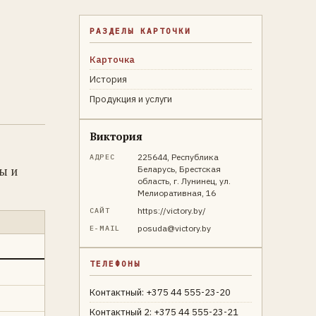
РАЗДЕЛЫ КАРТОЧКИ
Карточка
История
Продукция и услуги
Виктория
225644, Республика
АДРЕС
ы и
Беларусь, Брестская
область, г. Лунинец, ул.
Мелиоративная, 16
https://victory.by/
САЙТ
posuda@victory.by
E-MAIL
ТЕЛЕФОНЫ
Контактный: +375 44 555-23-20
Контактный 2: +375 44 555-23-21