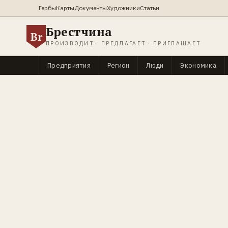
Гербы
Карты
Документы
Художники
Статьи
Брестчина
Br
ПРОИЗВОДИТ · ПРЕДЛАГАЕТ · ПРИГЛАШАЕТ
Предприятия
Регион
Люди
Экономика