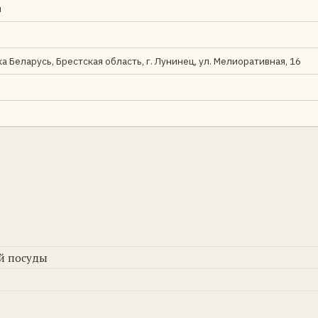
н
а Беларусь, Брестская область, г. Лунинец, ул. Мелиоративная, 16
ой посуды