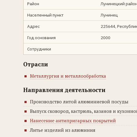
Район
Лунинецкий райо
Населенный пункт
Лунинец
Адрес
225644, Республик
Год основания
2000
Сотрудники
Отрасли
Металлургия и металлообработка
Направления деятельности
Производство литой алюминиевой посуды
Выпуск сковород, кастрюль, казанов и кухонн
Нанесение антипригарных покрытий
Литье изделий из алюминия