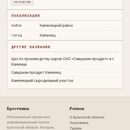
экспортер
ЛОКАЛИЗАЦИЯ
Каменецкий район
РАЙОН
Каменец
ГОРОД
ДРУГИЕ НАЗВАНИЯ
Цех по производству сыров ОАО «Савушкин продукт» в г.
Каменце
Савушкин продукт Каменец
Каменецкий сыродельный участок
Брестчина
Регион
Региональный справочно-
О Брестской области
информационный портал
Экономика
Брестской области. История,
Туризм