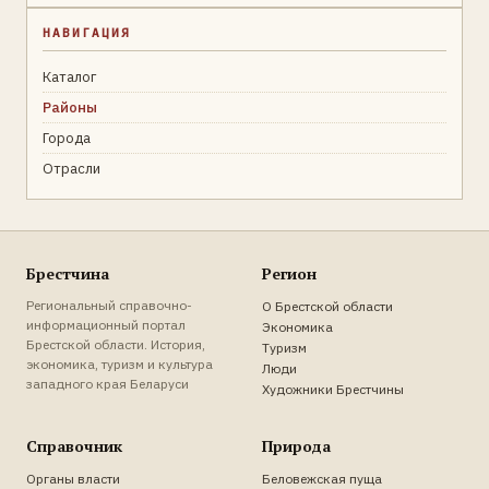
НАВИГАЦИЯ
Каталог
Районы
Города
Отрасли
Брестчина
Регион
Региональный справочно-
О Брестской области
информационный портал
Экономика
Брестской области. История,
Туризм
экономика, туризм и культура
Люди
западного края Беларуси
Художники Брестчины
Справочник
Природа
Органы власти
Беловежская пуща