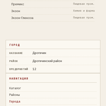
Премикс
Пищевая пром.
Экзон
Химия и фарма
Экзон-Глюкоза
Пищевая пром.
ГОРОД
Дрогичин
НАЗВАНИЕ
Дрогичинский район
РАЙОН
12
ПРЕДПРИЯТИЙ
НАВИГАЦИЯ
Каталог
Районы
Города