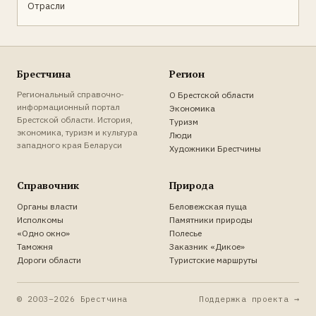
Отрасли
Брестчина
Регион
Региональный справочно-
О Брестской области
информационный портал
Экономика
Брестской области. История,
Туризм
экономика, туризм и культура
Люди
западного края Беларуси
Художники Брестчины
Справочник
Природа
Органы власти
Беловежская пуща
Исполкомы
Памятники природы
«Одно окно»
Полесье
Таможня
Заказник «Дикое»
Дороги области
Туристские маршруты
© 2003–2026 Брестчина
Поддержка проекта →