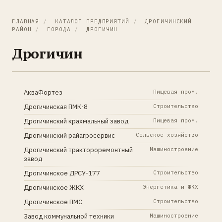
ГЛАВНАЯ
/
КАТАЛОГ ПРЕДПРИЯТИЙ
/
ДРОГИЧИНСКИЙ
РАЙОН
/
ГОРОДА
/
ДРОГИЧИН
Дрогичин
АкваФортез
Пищевая пром.
Дрогичинская ПМК-8
Строительство
Дрогичинский крахмальный завод
Пищевая пром.
Дрогичинский райагросервис
Сельское хозяйство
Дрогичинский трактороремонтный
Машиностроение
завод
Дрогичинское ДРСУ-177
Строительство
Дрогичинское ЖКХ
Энергетика и ЖКХ
Дрогичинское ПМС
Строительство
Завод коммунальной техники
Машиностроение