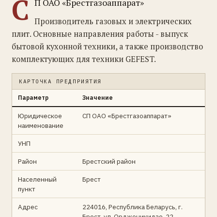
С
П ОАО «Брестгазоаппарат»
Производитель газовых и электрических
плит. Основные направления работы - выпуск
бытовой кухонной техники, а также производство
комплектующих для техники GEFEST.
КАРТОЧКА ПРЕДПРИЯТИЯ
Параметр
Значение
Юридическое
СП ОАО «Брестгазоаппарат»
наименование
УНП
Район
Брестский район
Населенный
Брест
пункт
Адрес
224016, Республика Беларусь, г.
Брест, ул. Орджоникидзе, 22