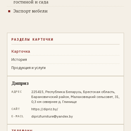
гостиной и сада
Экспорт мебели
РАЗДЕЛЫ КАРТОЧКИ
Карточка
История
Продукция и услуги
Диприз
225415, Республика Беларусь, Брестская область,
АДРЕС
Барановичский район, Малаховецкий сельсовет, 31,
0,3 км севернее д. Глинище
https://dipriz.by/
САЙТ
diprizfurniture@yandex.by
E-MAIL
ТЕЛЕФОНЫ