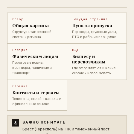
Обзор
Текущая страница
Общая картина
Пункты пропуска
Структура таможенной
Переходы, грузовые узлы,
системы региона
ПТО и рабочие площадки
Поездка
ВЭД
Физическим лицам
Бизнесу и
перевозчикам
Пороговые нормы,
коридоры, наличные и
Где оформляться и какие
транспорт
сервисы использовать
Справка
Контакты и сервисы
Телефоны, онлайн-каналы и
официальные ссылки
ВАЖНО ПОНИМАТЬ
Брест (Тересполь) на ГПК и таможенный пост