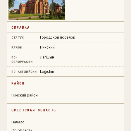
СПРАВКА
Городской посёлок
СТАТУС
Пинский
РАЙОН
Лагішын
ПО-
БЕЛОРУССКИ
Logishin
ПО-АНГЛИЙСКИ
РАЙОН
Пинский район
БРЕСТСКАЯ ОБЛАСТЬ
Начало
Об области