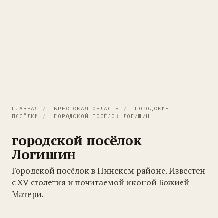
ГЛАВНАЯ
/
БРЕСТСКАЯ ОБЛАСТЬ
/
ГОРОДСКИЕ
ПОСЁЛКИ
/
ГОРОДСКОЙ ПОСЁЛОК ЛОГИШИН
городской посёлок
Логишин
Городской посёлок в Пинском районе. Известен
с XV столетия и почитаемой иконой Божией
Матери.