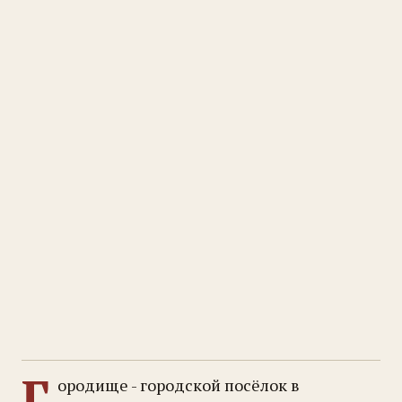
Г
ородище - городской посёлок в