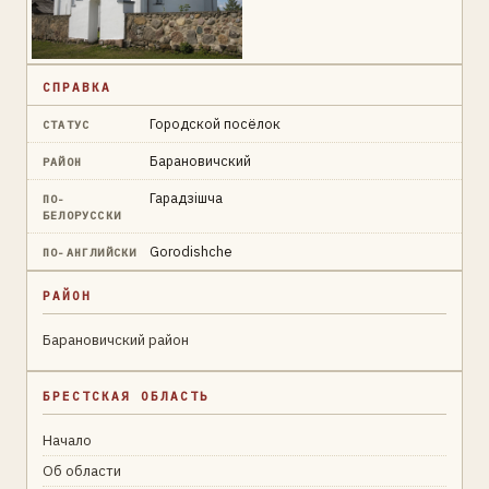
СПРАВКА
Городской посёлок
СТАТУС
Барановичский
РАЙОН
Гарадзішча
ПО-
БЕЛОРУССКИ
Gorodishche
ПО-АНГЛИЙСКИ
РАЙОН
Барановичский район
БРЕСТСКАЯ ОБЛАСТЬ
Начало
Об области