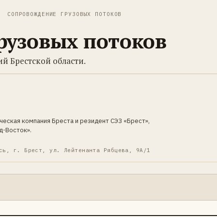
СОПРОВОЖДЕНИЕ ГРУЗОВЫХ ПОТОКОВ
рузовых потоков
й Брестской области.
ческая компания Бреста и резидент СЭЗ «Брест»,
д-Восток».
сь, г. Брест, ул. Лейтенанта Рябцева, 9А/1