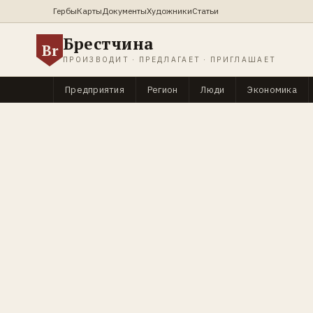
Гербы
Карты
Документы
Художники
Статьи
Брестчина
Br
ПРОИЗВОДИТ · ПРЕДЛАГАЕТ · ПРИГЛАШАЕТ
Предприятия
Регион
Люди
Экономика