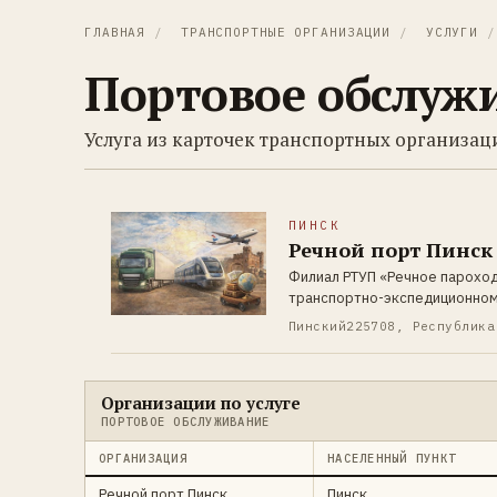
ГЛАВНАЯ
/
ТРАНСПОРТНЫЕ ОРГАНИЗАЦИИ
/
УСЛУГИ
/
Портовое обслуж
Услуга из карточек транспортных организаци
ПИНСК
Речной порт Пинск
Филиал РТУП «Речное пароходс
транспортно-экспедиционном 
Пинский
225708, Республика
Организации по услуге
ПОРТОВОЕ ОБСЛУЖИВАНИЕ
ОРГАНИЗАЦИЯ
НАСЕЛЕННЫЙ ПУНКТ
Речной порт Пинск
Пинск