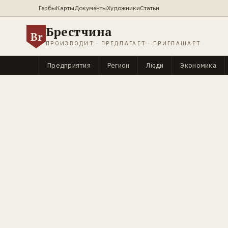
Гербы
Карты
Документы
Художники
Статьи
Брестчина
Br
ПРОИЗВОДИТ · ПРЕДЛАГАЕТ · ПРИГЛАШАЕТ
Предприятия
Регион
Люди
Экономика