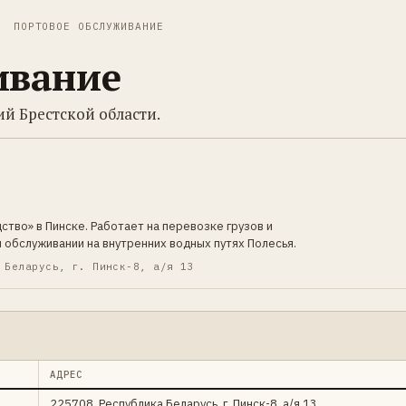
ПОРТОВОЕ ОБСЛУЖИВАНИЕ
ивание
й Брестской области.
тво» в Пинске. Работает на перевозке грузов и
обслуживании на внутренних водных путях Полесья.
 Беларусь, г. Пинск-8, а/я 13
АДРЕС
225708, Республика Беларусь, г. Пинск-8, а/я 13