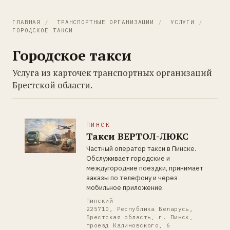
ГЛАВНАЯ
/
ТРАНСПОРТНЫЕ ОРГАНИЗАЦИИ
/
УСЛУГИ
/
ГОРОДСКОЕ ТАКСИ
Городское такси
Услуга из карточек транспортных организаций
Брестской области.
ПИНСК
Такси ВЕРТОЛ-ЛЮКС
Частный оператор такси в Пинске.
Обслуживает городские и
междугородние поездки, принимает
заказы по телефону и через
мобильное приложение.
Пинский
225710, Республика Беларусь,
Брестская область, г. Пинск,
проезд Калиновского, 6