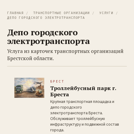
ГЛАВНАЯ
/
ТРАНСПОРТНЫЕ ОРГАНИЗАЦИИ
/
УСЛУГИ
/
ДЕПО ГОРОДСКОГО ЭЛЕКТРОТРАНСПОРТА
Депо городского
электротранспорта
Услуга из карточек транспортных организаций
Брестской области.
БРЕСТ
Троллейбусный парк г.
Бреста
Крупная транспортная площадка и
депо городского
электротранспорта Бреста.
Обслуживает троллейбусную
инфраструктуру и подвижной состав
города.