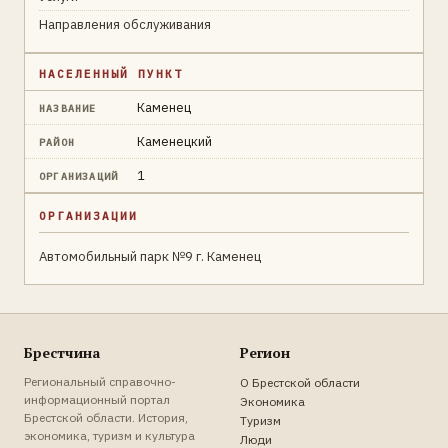
Направления обслуживания
НАСЕЛЕННЫЙ ПУНКТ
Каменец
НАЗВАНИЕ
Каменецкий
РАЙОН
1
ОРГАНИЗАЦИЙ
ОРГАНИЗАЦИИ
Автомобильный парк №9 г. Каменец
Брестчина
Регион
Региональный справочно-
О Брестской области
информационный портал
Экономика
Брестской области. История,
Туризм
экономика, туризм и культура
Люди