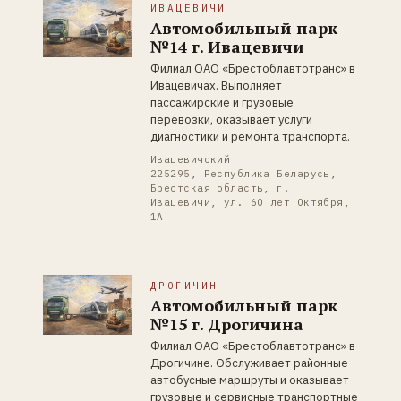
ИВАЦЕВИЧИ
Автомобильный парк
№14 г. Ивацевичи
Филиал ОАО «Брестоблавтотранс» в
Ивацевичах. Выполняет
пассажирские и грузовые
перевозки, оказывает услуги
диагностики и ремонта транспорта.
Ивацевичский
225295, Республика Беларусь,
Брестская область, г.
Ивацевичи, ул. 60 лет Октября,
1А
ДРОГИЧИН
Автомобильный парк
№15 г. Дрогичина
Филиал ОАО «Брестоблавтотранс» в
Дрогичине. Обслуживает районные
автобусные маршруты и оказывает
грузовые и сервисные транспортные