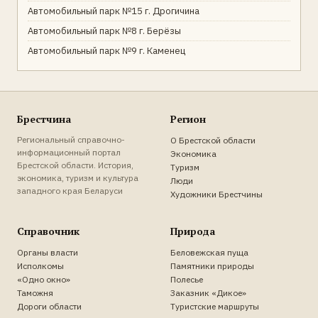
Автомобильный парк №15 г. Дрогичина
Автомобильный парк №8 г. Берёзы
Автомобильный парк №9 г. Каменец
Брестчина
Регион
Региональный справочно-
О Брестской области
информационный портал
Экономика
Брестской области. История,
Туризм
экономика, туризм и культура
Люди
западного края Беларуси
Художники Брестчины
Справочник
Природа
Органы власти
Беловежская пуща
Исполкомы
Памятники природы
«Одно окно»
Полесье
Таможня
Заказник «Дикое»
Дороги области
Туристские маршруты