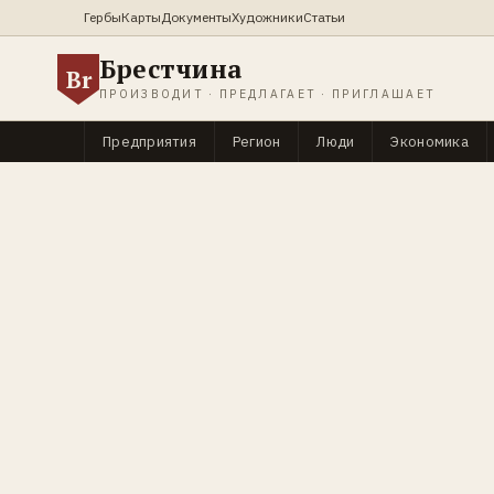
Гербы
Карты
Документы
Художники
Статьи
Брестчина
Br
ПРОИЗВОДИТ · ПРЕДЛАГАЕТ · ПРИГЛАШАЕТ
Предприятия
Регион
Люди
Экономика