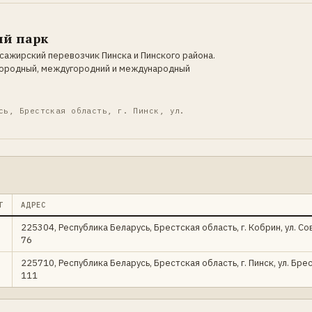
ый парк
сажирский перевозчик Пинска и Пинского района.
городный, междугородний и международный
сь, Брестская область, г. Пинск, ул.
Т
АДРЕС
225304, Республика Беларусь, Брестская область, г. Кобрин, ул. Со
76
225710, Республика Беларусь, Брестская область, г. Пинск, ул. Бре
111