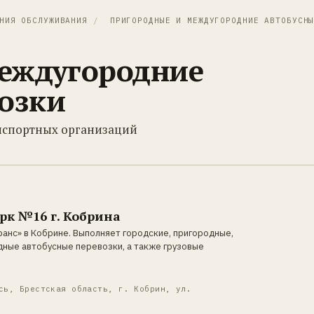
НИЯ ОБСЛУЖИВАНИЯ
/
ПРИГОРОДНЫЕ И МЕЖДУГОРОДНИЕ АВТОБУСН
еждугородние
возки
анспортных организаций
к №16 г. Кобрина
нс» в Кобрине. Выполняет городские, пригородные,
ные автобусные перевозки, а также грузовые
сь, Брестская область, г. Кобрин, ул.