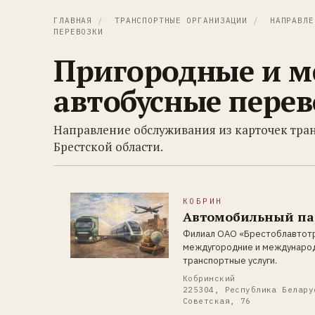
ГЛАВНАЯ
/
ТРАНСПОРТНЫЕ ОРГАНИЗАЦИИ
/
НАПРАВЛЕ
ПЕРЕВОЗКИ
Пригородные и м
автобусные пере
Направление обслуживания из карточек тр
Брестской области.
КОБРИН
Автомобильный пар
Филиал ОАО «Брестоблавтотра
междугородние и международ
транспортные услуги.
Кобринский
225304, Республика Белару
Советская, 76