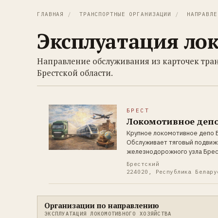
ГЛАВНАЯ
/
ТРАНСПОРТНЫЕ ОРГАНИЗАЦИИ
/
НАПРАВЛЕ
Эксплуатация ло
Направление обслуживания из карточек тр
Брестской области.
БРЕСТ
Локомотивное депо
Крупное локомотивное депо 
Обслуживает тяговый подвиж
железнодорожного узла Брес
Брестский
224020, Республика Белару
Организации по направлению
ЭКСПЛУАТАЦИЯ ЛОКОМОТИВНОГО ХОЗЯЙСТВА