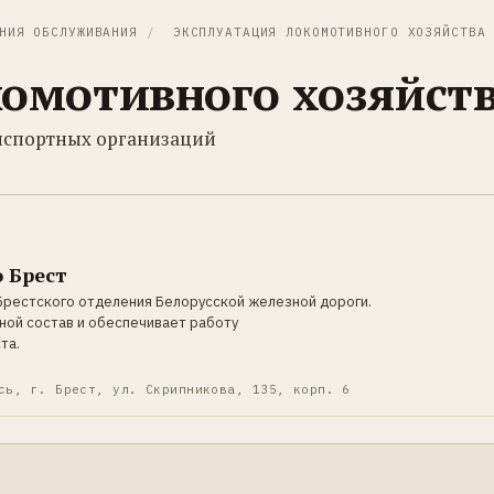
НИЯ ОБСЛУЖИВАНИЯ
/
ЭКСПЛУАТАЦИЯ ЛОКОМОТИВНОГО ХОЗЯЙСТВА
комотивного хозяйст
анспортных организаций
 Брест
Брестского отделения Белорусской железной дороги.
ной состав и обеспечивает работу
та.
сь, г. Брест, ул. Скрипникова, 135, корп. 6