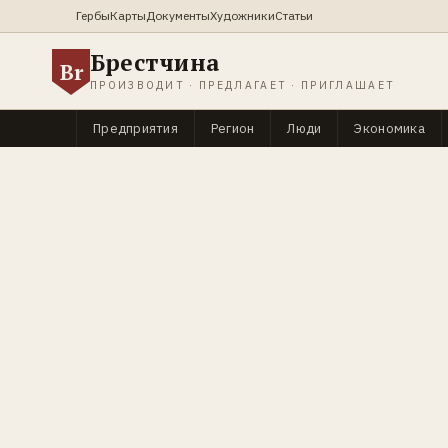
Гербы
Карты
Документы
Художники
Статьи
Брестчина
Br
ПРОИЗВОДИТ · ПРЕДЛАГАЕТ · ПРИГЛАШАЕТ
Предприятия
Регион
Люди
Экономика