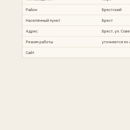
Район
Брестский
Населённый пункт
Брест
Адрес
Брест, ул. Сов
Режим работы
уточняется по
Сайт