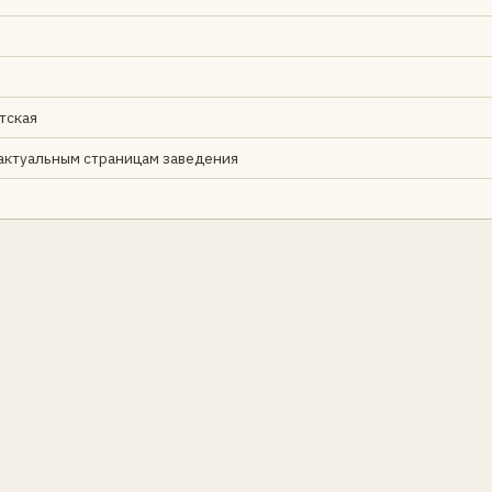
етская
 актуальным страницам заведения