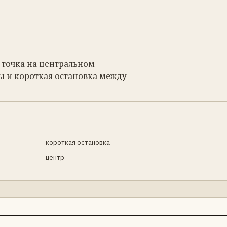
я точка на центральном
ы и короткая остановка между
короткая остановка
центр