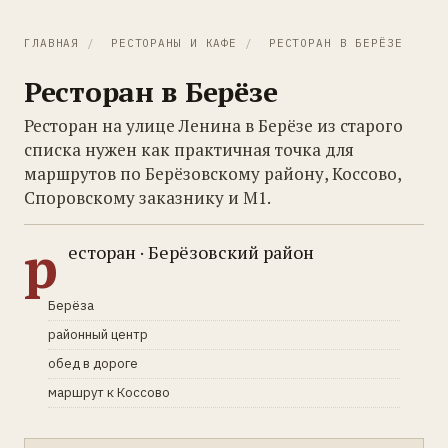
ГЛАВНАЯ
/
РЕСТОРАНЫ И КАФЕ
/
РЕСТОРАН В БЕРЁЗЕ
Ресторан в Берёзе
Ресторан на улице Ленина в Берёзе из старого
списка нужен как практичная точка для
маршрутов по Берёзовскому району, Коссово,
Споровскому заказнику и М1.
р
есторан · Берёзовский район
Берёза
районный центр
обед в дороге
маршрут к Коссово